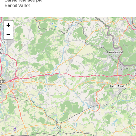
Benoit Vaillot
+
−