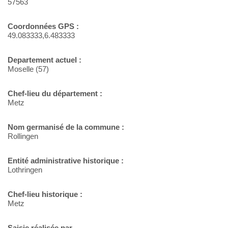
57563
Coordonnées GPS :
49.083333,6.483333
Departement actuel :
Moselle (57)
Chef-lieu du département :
Metz
Nom germanisé de la commune :
Rollingen
Entité administrative historique :
Lothringen
Chef-lieu historique :
Metz
Saisie réalisée par