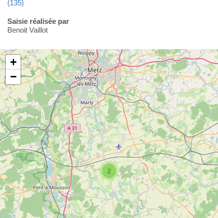
(135)
Saisie réalisée par
Benoit Vaillot
+
−
2