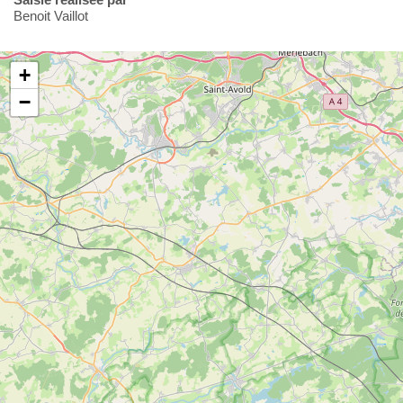
Benoit Vaillot
+
−