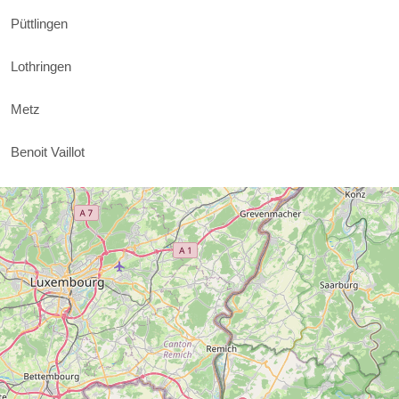
Püttlingen
Lothringen
Metz
Benoit Vaillot