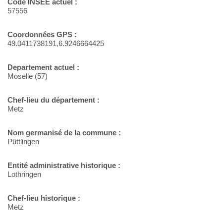
Code INSEE actuel :
57556
Coordonnées GPS :
49.0411738191,6.9246664425
Departement actuel :
Moselle (57)
Chef-lieu du département :
Metz
Nom germanisé de la commune :
Püttlingen
Entité administrative historique :
Lothringen
Chef-lieu historique :
Metz