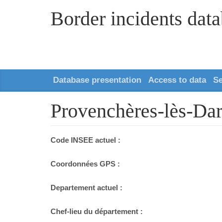
Border incidents dat
Database presentation
Access to data
S
Provenchères-lès-Da
Code INSEE actuel :
Coordonnées GPS :
Departement actuel :
Chef-lieu du département :