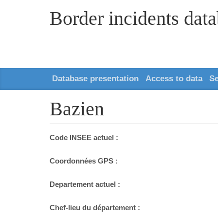
Border incidents dat
Database presentation
Access to data
S
Bazien
Code INSEE actuel :
Coordonnées GPS :
Departement actuel :
Chef-lieu du département :