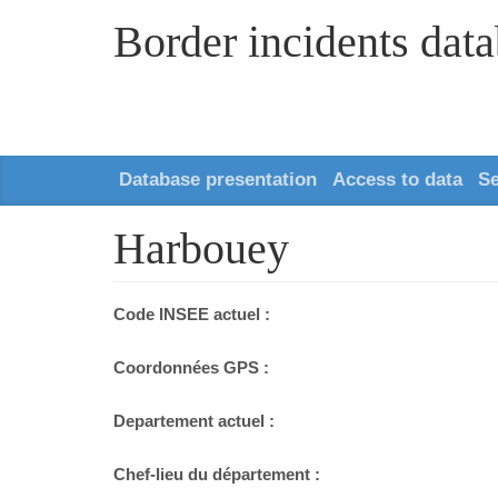
Border incidents dat
Database presentation
Access to data
S
Harbouey
Code INSEE actuel :
Coordonnées GPS :
Departement actuel :
Chef-lieu du département :