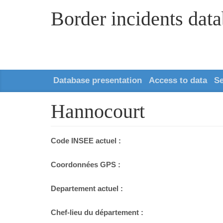
Border incidents dat
Database presentation
Access to data
S
Hannocourt
Code INSEE actuel :
Coordonnées GPS :
Departement actuel :
Chef-lieu du département :