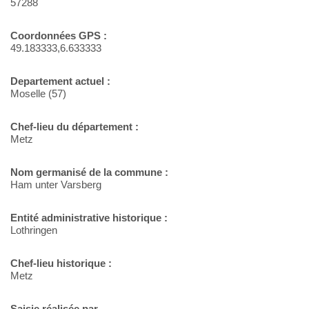
57288
Coordonnées GPS :
49.183333,6.633333
Departement actuel :
Moselle (57)
Chef-lieu du département :
Metz
Nom germanisé de la commune :
Ham unter Varsberg
Entité administrative historique :
Lothringen
Chef-lieu historique :
Metz
Saisie réalisée par