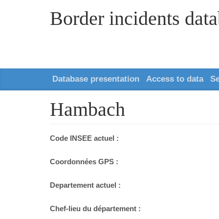
Border incidents dat
Database presentation
Access to data
S
Hambach
Code INSEE actuel :
Coordonnées GPS :
Departement actuel :
Chef-lieu du département :