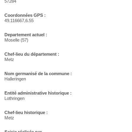
57284
Coordonnées GPS :
49.116667,6.55
Departement actuel :
Moselle (57)
Chef-lieu du département :
Metz
Nom germanisé de la commune :
Halleringen
Entité administrative historique :
Lothringen
Chef-lieu historique :
Metz
Saisie réalisée par