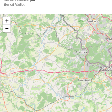
Benoit Vaillot
+
−