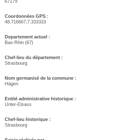
67179
Coordonnées GPS :
48.716667,7.333333
Departement actuel :
Bas-Rhin (67)
Chef-lieu du département :
Strasbourg
Nom germanisé de la commune :
Hägen
Entité administrative historique :
Unter-Elsass
Chef-lieu historique :
Strasbourg
Saisie réalisée par