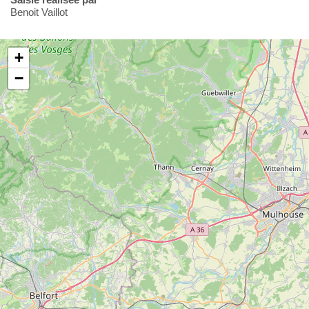
Benoit Vaillot
+
−