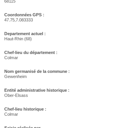
68115
Coordonnées GPS :
47.75,7.083333
Departement actuel :
Haut-Rhin (68)
Chef-lieu du département :
Colmar
Nom germanisé de la commune :
Gewenheim
Entité administrative historique :
Ober-Elsass
Chef-lieu historique :
Colmar
Saisie réalisée par