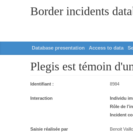
Border incidents dat
Database presentation
Access to data
S
Plegis est témoin d'un
Identifiant :
8984
Interaction
Individu im
Rôle de l’i
Incident co
Saisie réalisée par
Benoit Vaillo