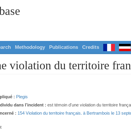
abase
earch
Methodology
Publications
Credits
e violation du territoire fra
pliqué :
Plegis
ndividu dans l’incident :
est témoin d'une violation du territoire frança
ncerné :
154 Violation du territoire français. à Bertrambois le 13 se
t