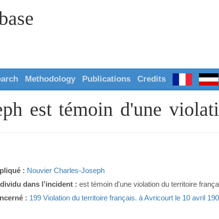
abase
earch
Methodology
Publications
Credits
ph est témoin d'une violati
pliqué :
Nouvier Charles-Joseph
ndividu dans l’incident :
est témoin d'une violation du territoire frança
ncerné :
199 Violation du territoire français. à Avricourt le 10 avril 19