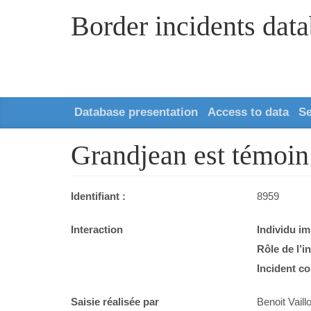
Border incidents dat
Database presentation
Access to data
S
Grandjean est témoin d
Identifiant :
8959
Interaction
Individu im
Rôle de l’i
Incident co
Saisie réalisée par
Benoit Vaillo