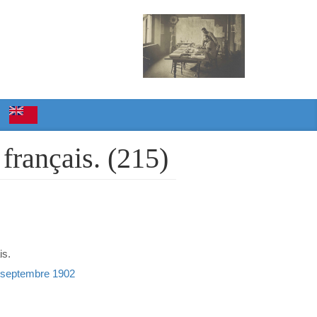
 français. (215)
is.
11 septembre 1902