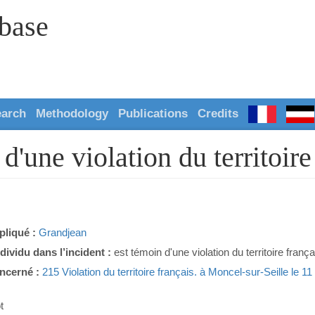
abase
earch
Methodology
Publications
Credits
'une violation du territoire
pliqué :
Grandjean
ndividu dans l’incident :
est témoin d'une violation du territoire frança
ncerné :
215 Violation du territoire français. à Moncel-sur-Seille le 
t