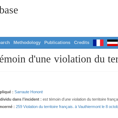
abase
earch
Methodology
Publications
Credits
émoin d'une violation du terr
pliqué :
Sarraute Honoré
ndividu dans l’incident :
est témoin d'une violation du territoire frança
ncerné :
259 Violation du territoire français. à Vauthiermont le 8 oct