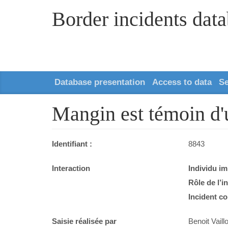
Border incidents dat
Database presentation
Access to data
S
Mangin est témoin d'un
Identifiant :
8843
Interaction
Individu im
Rôle de l’i
Incident co
Saisie réalisée par
Benoit Vaillo