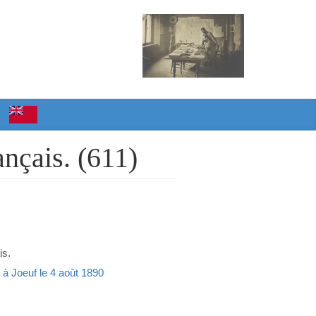
ançais. (611)
is.
s. à Joeuf le 4 août 1890