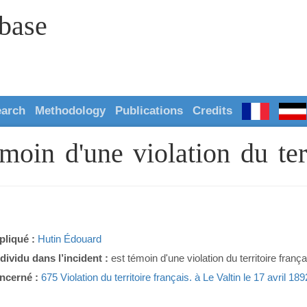
abase
earch
Methodology
Publications
Credits
oin d'une violation du terr
pliqué :
Hutin Édouard
ndividu dans l’incident :
est témoin d'une violation du territoire frança
ncerné :
675 Violation du territoire français. à Le Valtin le 17 avril 189