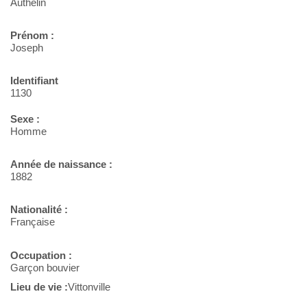
Authelin
Prénom :
Joseph
Identifiant
1130
Sexe :
Homme
Année de naissance :
1882
Nationalité :
Française
Occupation :
Garçon bouvier
Lieu de vie :
Vittonville