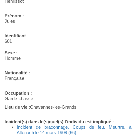
Henrissot
Prénom :
Jules
Identifiant
601
Sexe :
Homme
Nationalité :
Française
Occupation :
Garde-chasse
Lieu de vie :
Chavannes-les-Grands
Incident(s) dans le(s)quel(s) l’individu est impliqué :
Incident de braconnage, Coups de feu, Meurtre, à
Altenach le 14 mars 1909 (66)