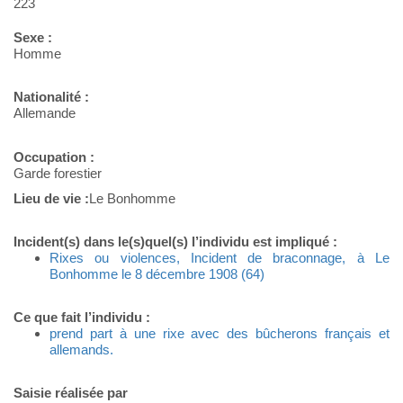
223
Sexe :
Homme
Nationalité :
Allemande
Occupation :
Garde forestier
Lieu de vie :
Le Bonhomme
Incident(s) dans le(s)quel(s) l’individu est impliqué :
Rixes ou violences, Incident de braconnage, à Le
Bonhomme le 8 décembre 1908 (64)
Ce que fait l’individu :
prend part à une rixe avec des bûcherons français et
allemands.
Saisie réalisée par