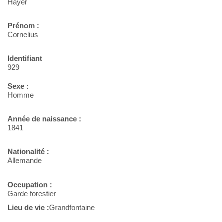
Hayer
Prénom :
Cornelius
Identifiant
929
Sexe :
Homme
Année de naissance :
1841
Nationalité :
Allemande
Occupation :
Garde forestier
Lieu de vie :
Grandfontaine