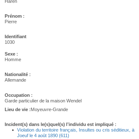
Haren
Prénom :
Pierre
Identifiant
1030
Sexe :
Homme
Nationalité :
Allemande
Occupation :
Garde particulier de la maison Wendel
Lieu de vie :
Moyeuvre-Grande
Incident(s) dans le(s)quel(s) l’individu est impliqué :
Violation du territoire français, Insultes ou cris séditieux, à
Joeuf le 4 août 1890 (611)