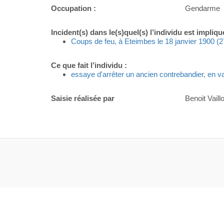
Occupation :
Gendarme
Incident(s) dans le(s)quel(s) l’individu est impliqu
Coups de feu, à Eteimbes le 18 janvier 1900 (2
Ce que fait l’individu :
essaye d'arrêter un ancien contrebandier, en va
Saisie réalisée par
Benoit Vaillo