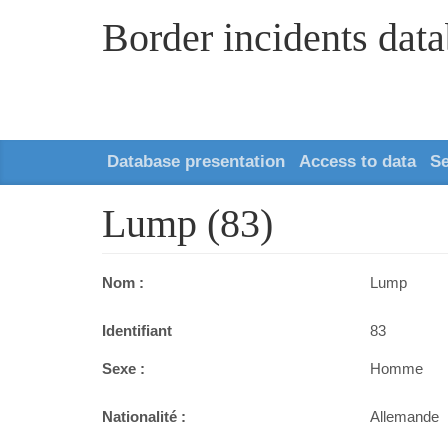
Border incidents dat
Database presentation
Access to data
S
Lump (83)
Nom :
Lump
Identifiant
83
Sexe :
Homme
Nationalité :
Allemande