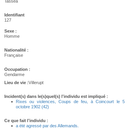
Tasséa
Identifiant
127
Sexe :
Homme
Nationalité :
Française
Occupation :
Gendarme
Lieu de vie :
Villerupt
Incident(s) dans le(s)quel(s) l’individu est impliqué :
Rixes ou violences, Coups de feu, à Coincourt le 5
octobre 1902 (42)
Ce que fait l’individu :
a été agressé par des Allemands.