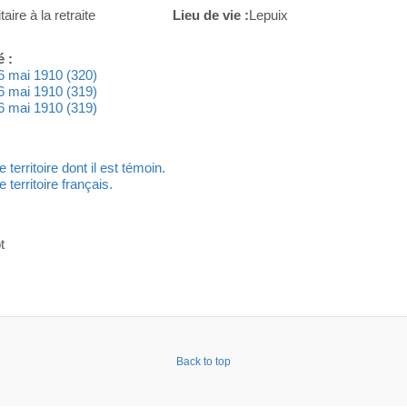
taire à la retraite
Lieu de vie :
Lepuix
é :
 16 mai 1910 (320)
 16 mai 1910 (319)
 16 mai 1910 (319)
territoire dont il est témoin.
 territoire français.
t
Back to top