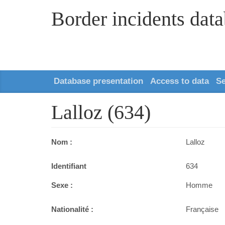
Border incidents dat
Database presentation
Access to data
S
Lalloz (634)
Nom :
Lalloz
Identifiant
634
Sexe :
Homme
Nationalité :
Française