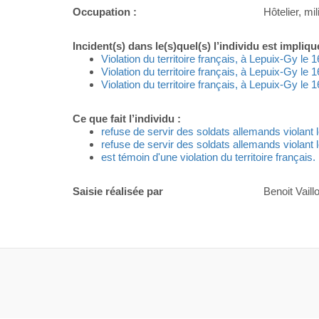
Occupation :
Hôtelier, mili
Incident(s) dans le(s)quel(s) l’individu est impliqu
Violation du territoire français, à Lepuix-Gy le
Violation du territoire français, à Lepuix-Gy le
Violation du territoire français, à Lepuix-Gy le
Ce que fait l’individu :
refuse de servir des soldats allemands violant le 
refuse de servir des soldats allemands violant le
est témoin d'une violation du territoire français.
Saisie réalisée par
Benoit Vaillo