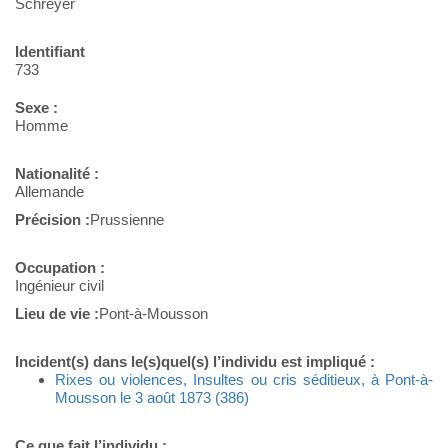
Schreyer
Identifiant
733
Sexe :
Homme
Nationalité :
Allemande
Précision :
Prussienne
Occupation :
Ingénieur civil
Lieu de vie :
Pont-à-Mousson
Incident(s) dans le(s)quel(s) l’individu est impliqué :
Rixes ou violences, Insultes ou cris séditieux, à Pont-à-
Mousson le 3 août 1873 (386)
Ce que fait l’individu :