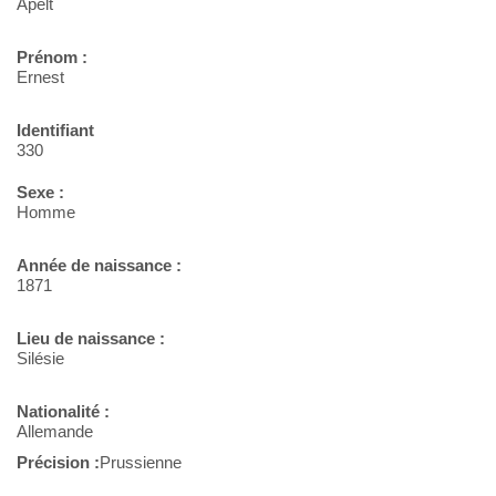
Apelt
Prénom :
Ernest
Identifiant
330
Sexe :
Homme
Année de naissance :
1871
Lieu de naissance :
Silésie
Nationalité :
Allemande
Précision :
Prussienne