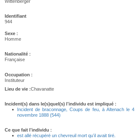
Wittenberger
Identifiant
944
Sexe :
Homme
Nationalité :
Française
Occupation :
Instituteur
Lieu de vie :
Chavanatte
Incident(s) dans le(s)quel(s) l’individu est impliqué :
Incident de braconnage, Coups de feu, à Altenach le 4
novembre 1888 (544)
Ce que fait l’individu :
est allé récupéré un chevreuil mort qu'il avait tiré.