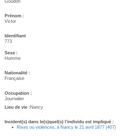
Goudon
Prénom :
Victor
Identifiant
773
Sexe :
Homme
Nationalité :
Française
Occupation :
Journalier
Lieu de vie :
Nancy
Incident(s) dans le(s)quel(s) l’individu est impliqué :
Rixes ou violences, à Nancy le 21 avril 1877 (407)