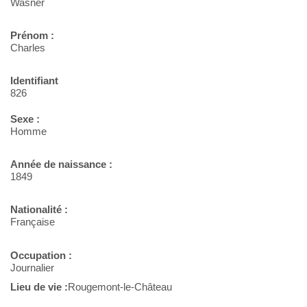
Wasner
Prénom :
Charles
Identifiant
826
Sexe :
Homme
Année de naissance :
1849
Nationalité :
Française
Occupation :
Journalier
Lieu de vie :
Rougemont-le-Château