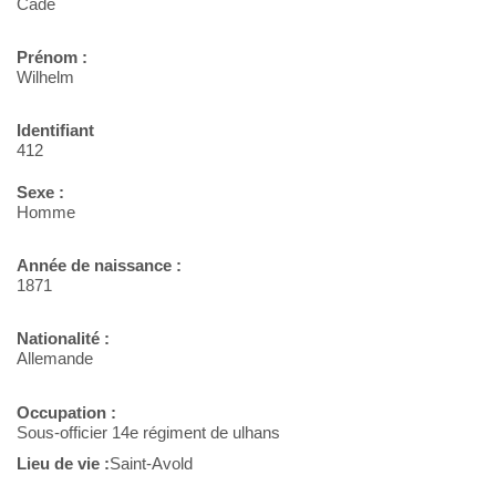
Cade
Prénom :
Wilhelm
Identifiant
412
Sexe :
Homme
Année de naissance :
1871
Nationalité :
Allemande
Occupation :
Sous-officier 14e régiment de ulhans
Lieu de vie :
Saint-Avold