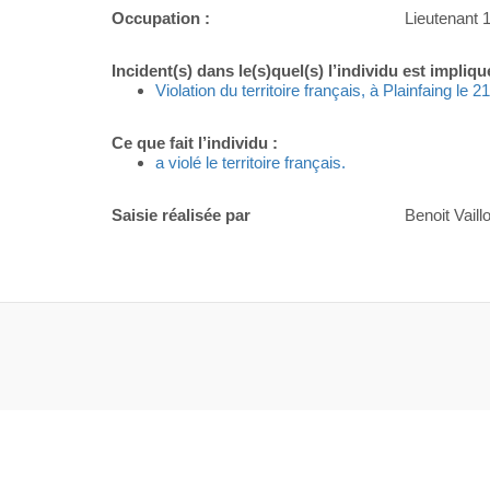
Occupation :
Lieutenant 1
Incident(s) dans le(s)quel(s) l’individu est impliqu
Violation du territoire français, à Plainfaing le 2
Ce que fait l’individu :
a violé le territoire français.
Saisie réalisée par
Benoit Vaillo