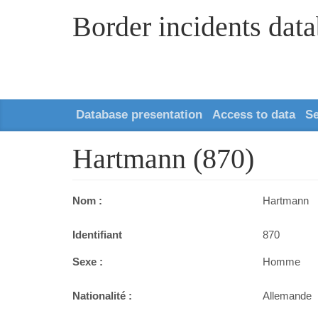
Border incidents dat
Database presentation
Access to data
S
Hartmann (870)
Nom :
Hartmann
Identifiant
870
Sexe :
Homme
Nationalité :
Allemande