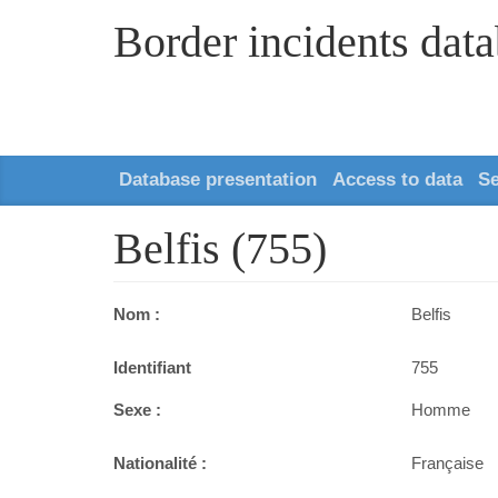
Border incidents dat
Database presentation
Access to data
S
Belfis (755)
Nom :
Belfis
Identifiant
755
Sexe :
Homme
Nationalité :
Française