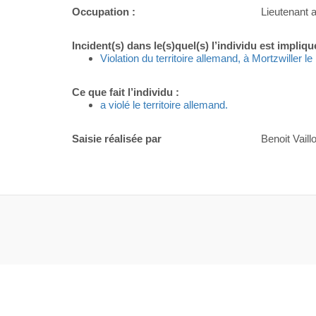
Occupation :
Lieutenant a
Incident(s) dans le(s)quel(s) l’individu est impliqu
Violation du territoire allemand, à Mortzwiller l
Ce que fait l’individu :
a violé le territoire allemand.
Saisie réalisée par
Benoit Vaillo