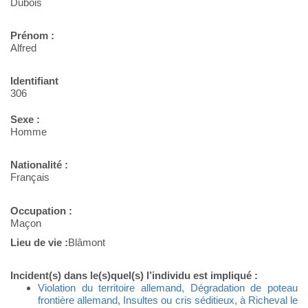
Dubois
Prénom :
Alfred
Identifiant
306
Sexe :
Homme
Nationalité :
Français
Occupation :
Maçon
Lieu de vie :
Blâmont
Incident(s) dans le(s)quel(s) l’individu est impliqué :
Violation du territoire allemand, Dégradation de poteau
frontière allemand, Insultes ou cris séditieux, à Richeval le