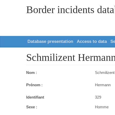
Border incidents dat
Database presentation
Access to data
S
Schmilizent Hermann
Nom :
Schmilizent
Prénom :
Hermann
Identifiant
329
Sexe :
Homme