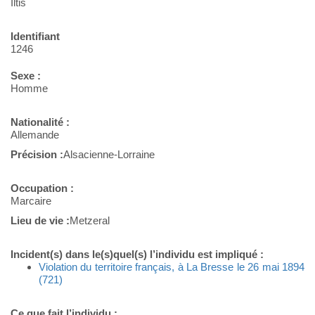
Iltis
Identifiant
1246
Sexe :
Homme
Nationalité :
Allemande
Précision :
Alsacienne-Lorraine
Occupation :
Marcaire
Lieu de vie :
Metzeral
Incident(s) dans le(s)quel(s) l’individu est impliqué :
Violation du territoire français, à La Bresse le 26 mai 1894
(721)
Ce que fait l’individu :