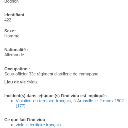
Bödrich
Identifiant
422
Sexe :
Homme
Nationalité :
Allemande
Occupation :
Sous-officier 33e régiment d'artillerie de camapgne
Lieu de vie :
Metz
Incident(s) dans le(s)quel(s) l’individu est impliqué :
Violation du territoire français, à Arnaville le 2 mars 1902
(177)
Ce que fait l’individu :
viole le territoire français.