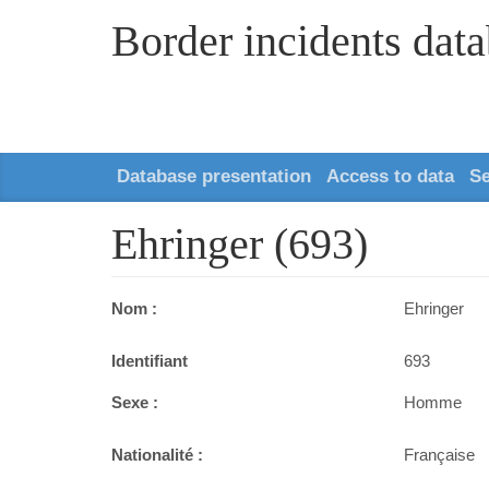
Border incidents dat
Database presentation
Access to data
S
Ehringer (693)
Nom :
Ehringer
Identifiant
693
Sexe :
Homme
Nationalité :
Française