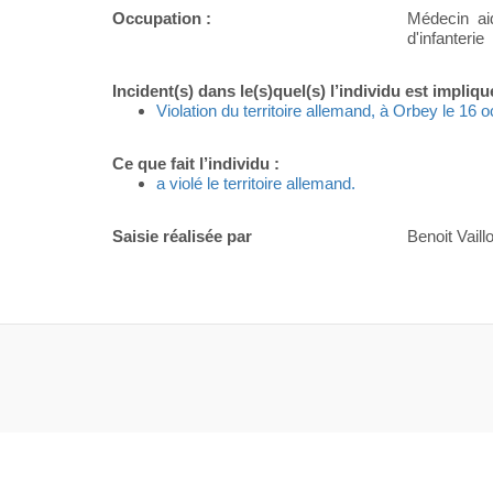
Occupation :
Médecin ai
d'infanterie
Incident(s) dans le(s)quel(s) l’individu est impliqu
Violation du territoire allemand, à Orbey le 16 
Ce que fait l’individu :
a violé le territoire allemand.
Saisie réalisée par
Benoit Vaillo