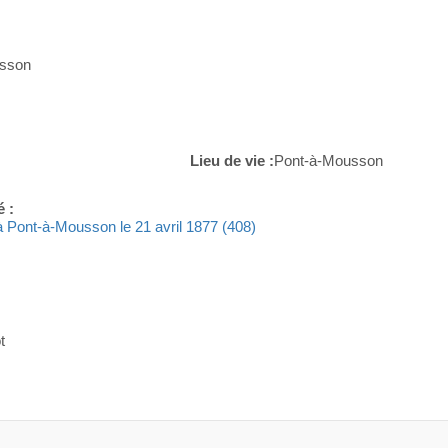
sson
Lieu de vie :
Pont-à-Mousson
é :
 à Pont-à-Mousson le 21 avril 1877 (408)
t