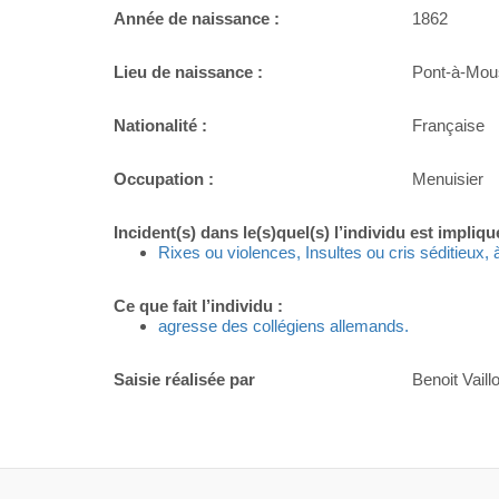
Année de naissance :
1862
Lieu de naissance :
Pont-à-Mou
Nationalité :
Française
Occupation :
Menuisier
Incident(s) dans le(s)quel(s) l’individu est impliqu
Rixes ou violences, Insultes ou cris séditieux,
Ce que fait l’individu :
agresse des collégiens allemands.
Saisie réalisée par
Benoit Vaillo