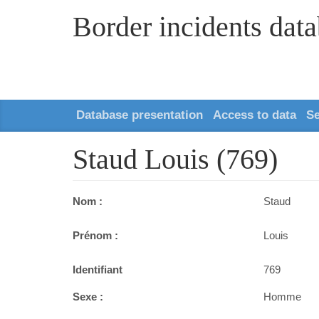
Border incidents dat
Database presentation
Access to data
S
Staud Louis (769)
Nom :
Staud
Prénom :
Louis
Identifiant
769
Sexe :
Homme