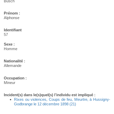
Busch
Prénom :
Alphonse
Identifiant
57
Sexe :
Homme
Nationalité :
Allemande
Occupation :
Mineur
Incident(s) dans le(s)quel(s) l’individu est impliqué :
Rixes ou violences, Coups de feu, Meurtre, à Hussigny-
Godbrange le 12 décembre 1898 (21)