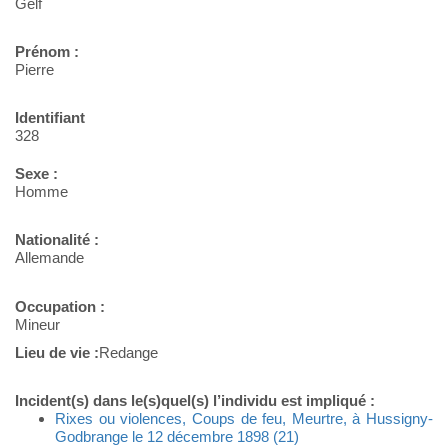
Gelf
Prénom :
Pierre
Identifiant
328
Sexe :
Homme
Nationalité :
Allemande
Occupation :
Mineur
Lieu de vie :
Redange
Incident(s) dans le(s)quel(s) l’individu est impliqué :
Rixes ou violences, Coups de feu, Meurtre, à Hussigny-
Godbrange le 12 décembre 1898 (21)