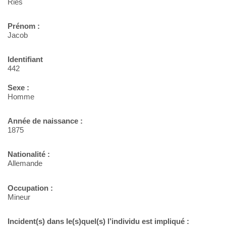
Ries
Prénom :
Jacob
Identifiant
442
Sexe :
Homme
Année de naissance :
1875
Nationalité :
Allemande
Occupation :
Mineur
Incident(s) dans le(s)quel(s) l’individu est impliqué :