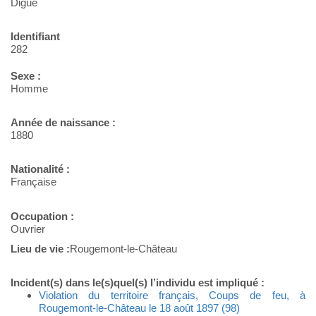
Digue
Identifiant
282
Sexe :
Homme
Année de naissance :
1880
Nationalité :
Française
Occupation :
Ouvrier
Lieu de vie :
Rougemont-le-Château
Incident(s) dans le(s)quel(s) l’individu est impliqué :
Violation du territoire français, Coups de feu, à
Rougemont-le-Château le 18 août 1897 (98)