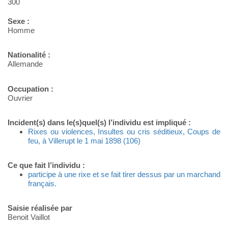
300
Sexe :
Homme
Nationalité :
Allemande
Occupation :
Ouvrier
Incident(s) dans le(s)quel(s) l’individu est impliqué :
Rixes ou violences, Insultes ou cris séditieux, Coups de
feu, à Villerupt le 1 mai 1898 (106)
Ce que fait l’individu :
participe à une rixe et se fait tirer dessus par un marchand
français.
Saisie réalisée par
Benoit Vaillot