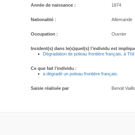
Année de naissance :
1874
Nationalité :
Allemande
Occupation :
Ouvrier
Incident(s) dans le(s)quel(s) l’individu est impliqu
Dégradation de poteau frontière français, à Thil 
Ce que fait l’individu :
a dégradé un poteau frontière français.
Saisie réalisée par
Benoit Vaillo