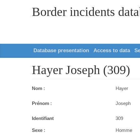
Border incidents dat
Database presentation
Access to data
S
Hayer Joseph (309)
Nom :
Hayer
Prénom :
Joseph
Identifiant
309
Sexe :
Homme