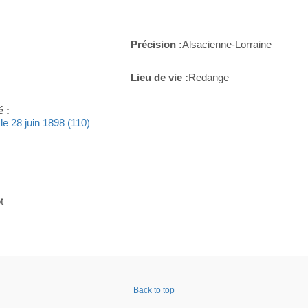
Précision :
Alsacienne-Lorraine
Lieu de vie :
Redange
é :
le 28 juin 1898 (110)
t
Back to top