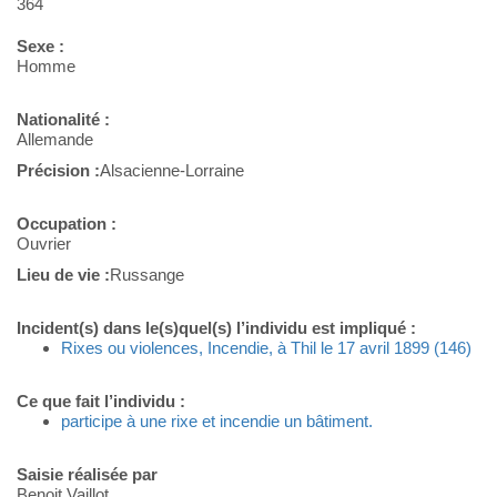
364
Sexe :
Homme
Nationalité :
Allemande
Précision :
Alsacienne-Lorraine
Occupation :
Ouvrier
Lieu de vie :
Russange
Incident(s) dans le(s)quel(s) l’individu est impliqué :
Rixes ou violences, Incendie, à Thil le 17 avril 1899 (146)
Ce que fait l’individu :
participe à une rixe et incendie un bâtiment.
Saisie réalisée par
Benoit Vaillot