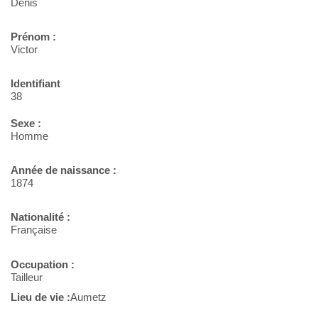
Denis
Prénom :
Victor
Identifiant
38
Sexe :
Homme
Année de naissance :
1874
Nationalité :
Française
Occupation :
Tailleur
Lieu de vie :
Aumetz